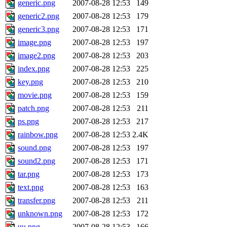
generic.png
2007-08-28 12:53
149
generic2.png
2007-08-28 12:53
179
generic3.png
2007-08-28 12:53
171
image.png
2007-08-28 12:53
197
image2.png
2007-08-28 12:53
203
index.png
2007-08-28 12:53
225
key.png
2007-08-28 12:53
210
movie.png
2007-08-28 12:53
159
patch.png
2007-08-28 12:53
211
ps.png
2007-08-28 12:53
217
rainbow.png
2007-08-28 12:53
2.4K
sound.png
2007-08-28 12:53
197
sound2.png
2007-08-28 12:53
171
tar.png
2007-08-28 12:53
173
text.png
2007-08-28 12:53
163
transfer.png
2007-08-28 12:53
211
unknown.png
2007-08-28 12:53
172
uu.png
2007-08-28 12:53
166