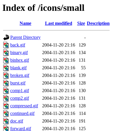
Index of /icons/small
Name
Last modified
Size
Description
Parent Directory
-
back.gif
2004-11-20 21:16
129
binary.gif
2004-11-20 21:16
134
binhex.gif
2004-11-20 21:16
131
blank.gif
2004-11-20 21:16
55
broken.gif
2004-11-20 21:16
139
burst.gif
2004-11-20 21:16
128
comp1.gif
2004-11-20 21:16
130
comp2.gif
2004-11-20 21:16
131
compressed.gif
2004-11-20 21:16
128
continued.gif
2004-11-20 21:16
114
doc.gif
2004-11-20 21:16
191
forward.gif
2004-11-20 21:16
125